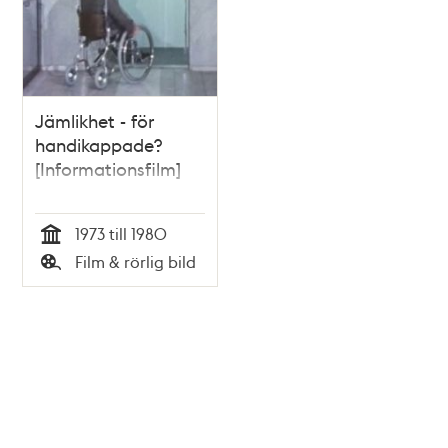
Jämlikhet - för
handikappade?
[Informationsfilm]
1973 till 1980
Tid
Film & rörlig bild
Typ