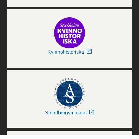
Kvinnohistoriska
Strindbergsmuseet