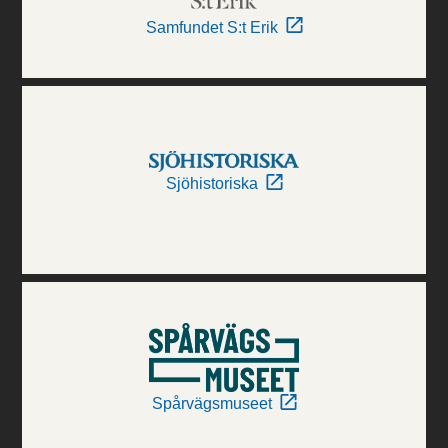
Samfundet S:t Erik
Sjöhistoriska
Spårvägsmuseet