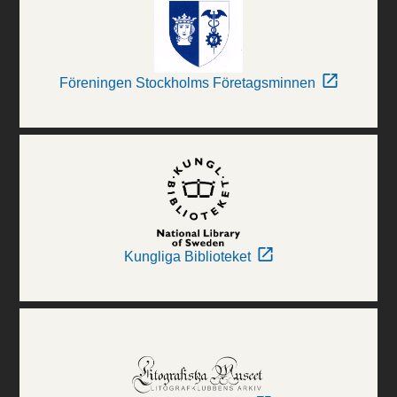
Föreningen Stockholms Företagsminnen
Kungliga Biblioteket