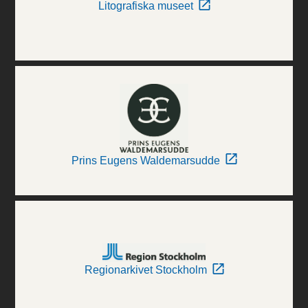
Litografiska museet
Prins Eugens Waldemarsudde
Regionarkivet Stockholm