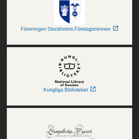
Föreningen Stockholms Företagsminnen
Kungliga Biblioteket