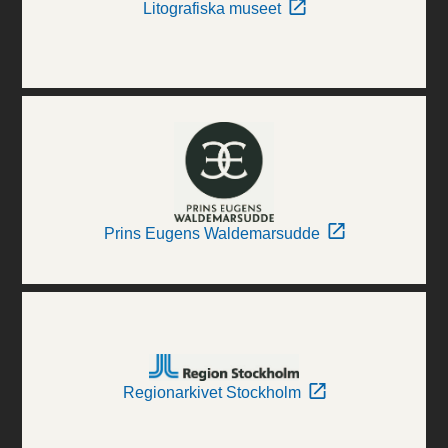
Litografiska museet
Prins Eugens Waldemarsudde
Regionarkivet Stockholm