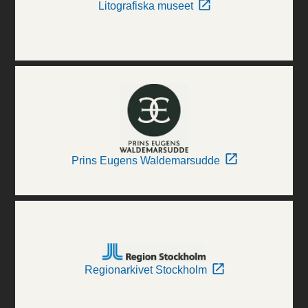
Litografiska museet
Prins Eugens Waldemarsudde
Regionarkivet Stockholm