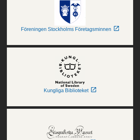
Föreningen Stockholms Företagsminnen
Kungliga Biblioteket