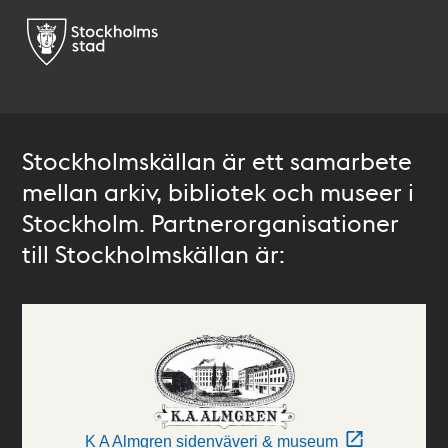
Stockholmskällan är ett samarbete
mellan arkiv, bibliotek och museer i
Stockholm. Partnerorganisationer
till Stockholmskällan är:
K A Almgren sidenväveri & museum