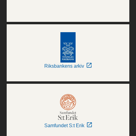
Riksbankens arkiv
Samfundet S:t Erik