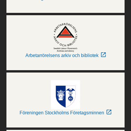
Arbetarrörelsens arkiv och bibliotek
Föreningen Stockholms Företagsminnen