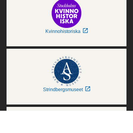
Kvinnohistoriska
Strindbergsmuseet