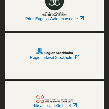
Prins Eugens Waldemarsudde
Regionarkivet Stockholm
Riksantikvarieämbetet