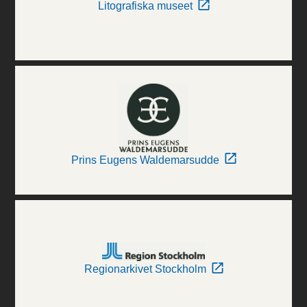
Litografiska museet
Prins Eugens Waldemarsudde
Regionarkivet Stockholm