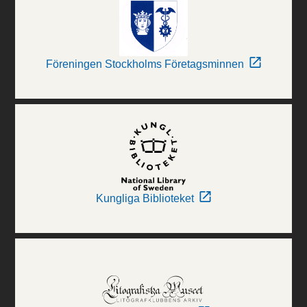
Föreningen Stockholms Företagsminnen
Kungliga Biblioteket