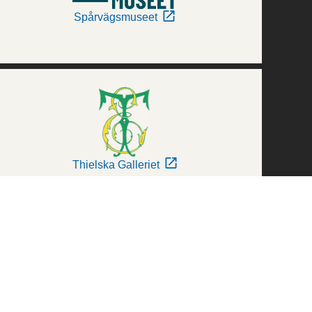
Spårvägsmuseet
Thielska Galleriet