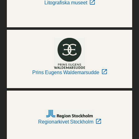
Litografiska museet
Prins Eugens Waldemarsudde
Regionarkivet Stockholm