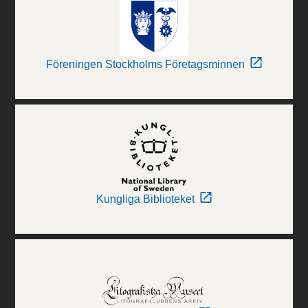
Föreningen Stockholms Företagsminnen
Kungliga Biblioteket