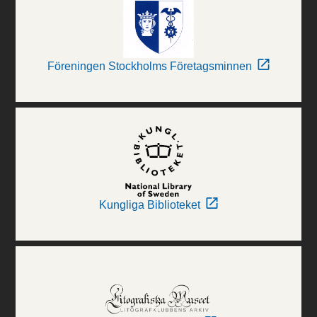
Föreningen Stockholms Företagsminnen
Kungliga Biblioteket