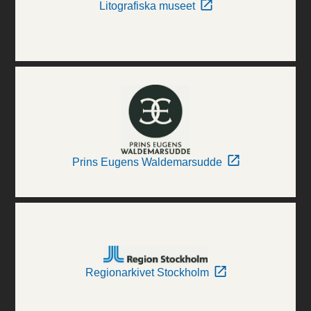
Litografiska museet
Prins Eugens Waldemarsudde
Regionarkivet Stockholm