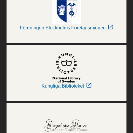
Föreningen Stockholms Företagsminnen
Kungliga Biblioteket