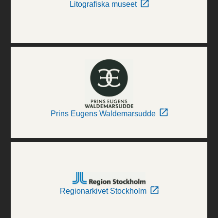
Litografiska museet
Prins Eugens Waldemarsudde
Regionarkivet Stockholm