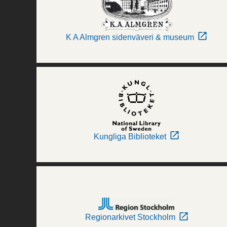
K A Almgren sidenväveri & museum
Kungliga Biblioteket
Regionarkivet Stockholm