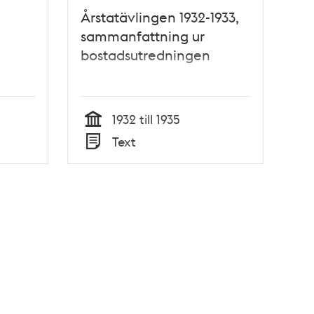
Årstatävlingen 1932-1933,
sammanfattning ur
bostadsutredningen
1932 till 1935
Tid
Text
Typ