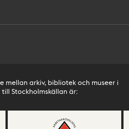
 mellan arkiv, bibliotek och museer i
till Stockholmskällan är: