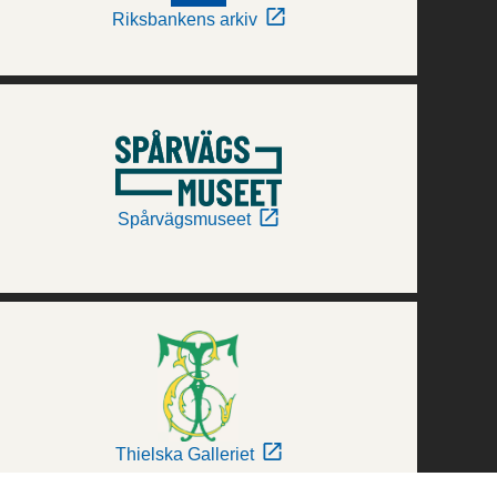
Riksbankens arkiv
Spårvägsmuseet
Thielska Galleriet