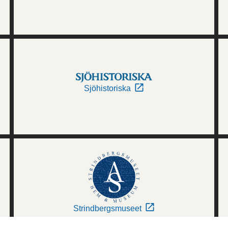
Sjöhistoriska
Strindbergsmuseet