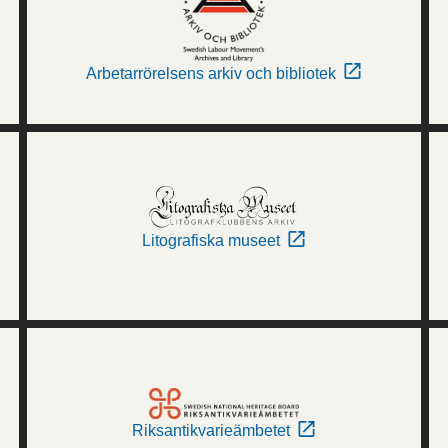
Arbetarrörelsens arkiv och bibliotek
Litografiska museet
Riksantikvarieämbetet