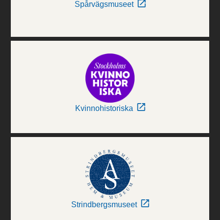
Spårvägsmuseet
Kvinnohistoriska
Strindbergsmuseet