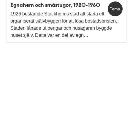
Egnahem och småstugor, 1920-1960
Tema
1926 bestämde Stockholms stad att starta ett
organiserat självbyggeri för att lösa bostadsbristen.
Staden lånade ut pengar och husägaren byggde
huset själv. Detta var en del av egn…
Tidigare