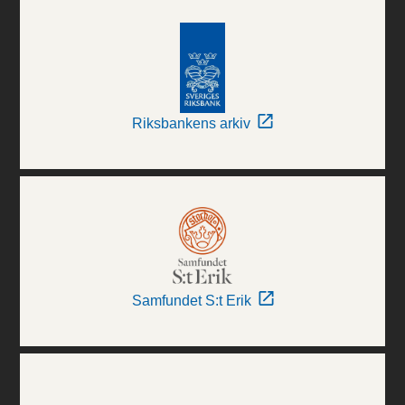
Riksbankens arkiv
Samfundet S:t Erik