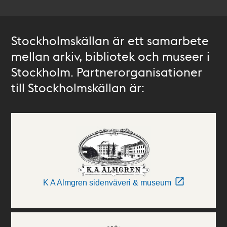
Stockholmskällan är ett samarbete
mellan arkiv, bibliotek och museer i
Stockholm. Partnerorganisationer
till Stockholmskällan är:
K A Almgren sidenväveri & museum