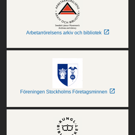
Arbetarrörelsens arkiv och bibliotek
Föreningen Stockholms Företagsminnen