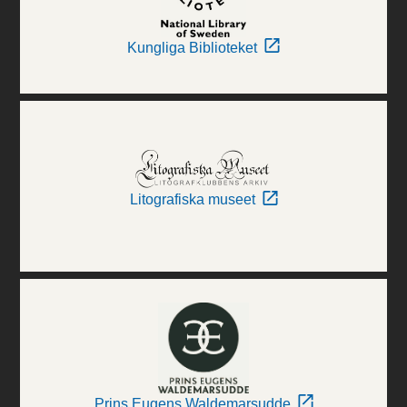
Kungliga Biblioteket
Litografiska museet
Prins Eugens Waldemarsudde