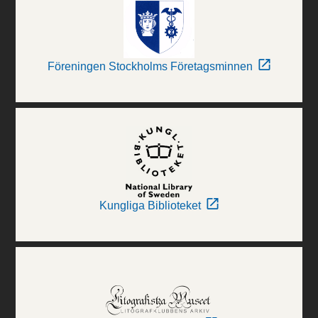
Föreningen Stockholms Företagsminnen
Kungliga Biblioteket