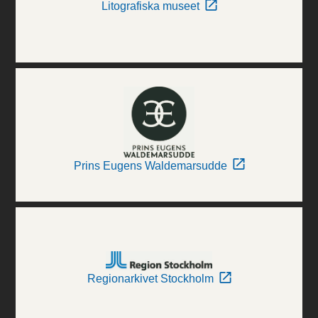
Litografiska museet
Prins Eugens Waldemarsudde
Regionarkivet Stockholm