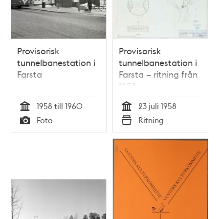
Provisorisk
Provisorisk
tunnelbanestation i
tunnelbanestation i
Farsta
Farsta – ritning från
1958
1958 till 1960
23 juli 1958
Tid
Tid
Foto
Ritning
Typ
Typ