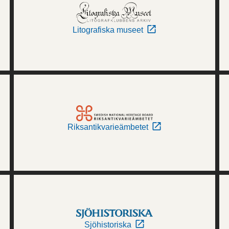
Litografiska museet
Riksantikvarieämbetet
Sjöhistoriska