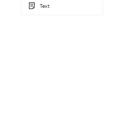
Tid
Text
Typ