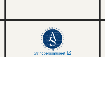
Strindbergsmuseet