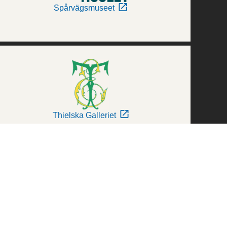
Spårvägsmuseet
Thielska Galleriet