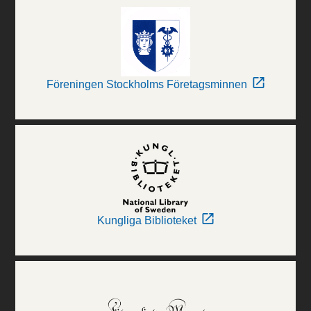
Föreningen Stockholms Företagsminnen
Kungliga Biblioteket