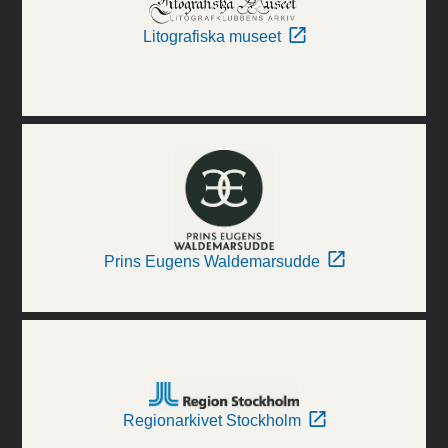
Litografiska museet
Prins Eugens Waldemarsudde
Regionarkivet Stockholm