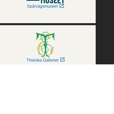
Spårvägsmuseet
Thielska Galleriet