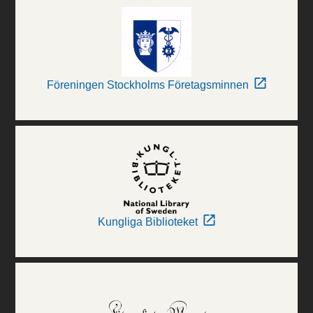
Föreningen Stockholms Företagsminnen
Kungliga Biblioteket