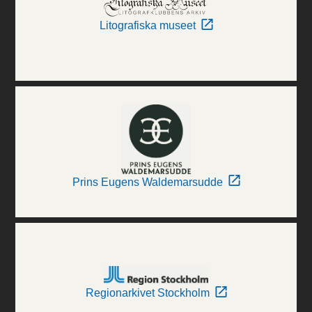
Litografiska museet
Prins Eugens Waldemarsudde
Regionarkivet Stockholm