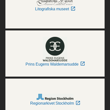
Litografiska museet
Prins Eugens Waldemarsudde
Regionarkivet Stockholm