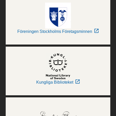
Föreningen Stockholms Företagsminnen
Kungliga Biblioteket