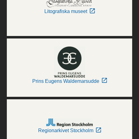
Litografiska museet
Prins Eugens Waldemarsudde
Regionarkivet Stockholm