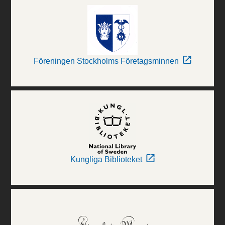
Föreningen Stockholms Företagsminnen
Kungliga Biblioteket