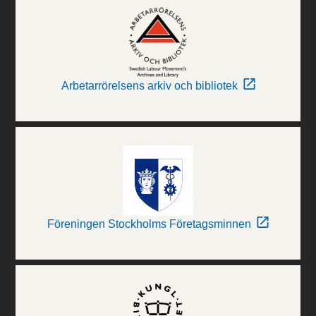
Arbetarrörelsens arkiv och bibliotek
Föreningen Stockholms Företagsminnen