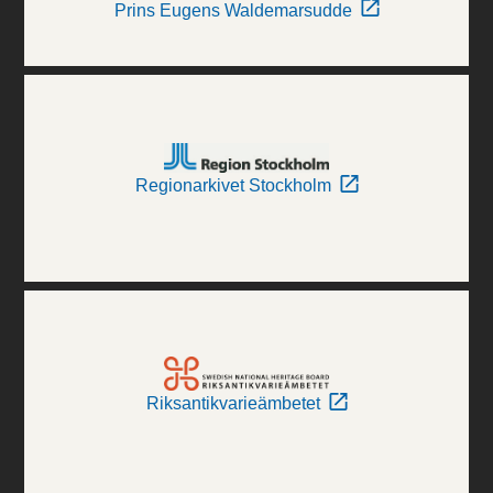
Prins Eugens Waldemarsudde
Regionarkivet Stockholm
Riksantikvarieämbetet