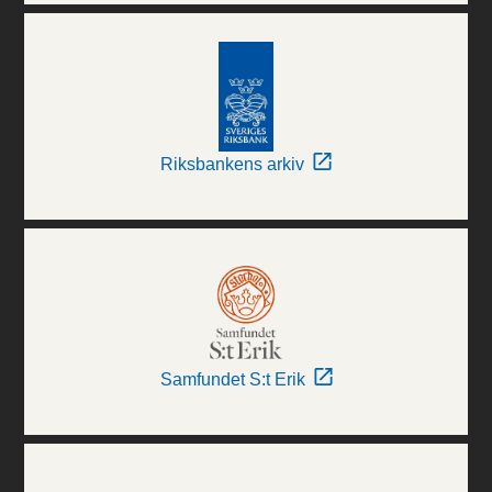
Riksbankens arkiv
Samfundet S:t Erik