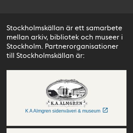
Stockholmskällan är ett samarbete
mellan arkiv, bibliotek och museer i
Stockholm. Partnerorganisationer
till Stockholmskällan är:
K A Almgren sidenväveri & museum