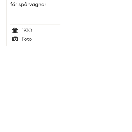
för spårvagnar
1930
Tid
Foto
Typ