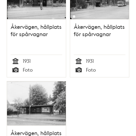
Åkervägen, hållplats
Åkervägen, hållplats
för spårvagnar
för spårvagnar
1931
1931
Tid
Tid
Foto
Foto
Typ
Typ
Åkervägen, hållplats