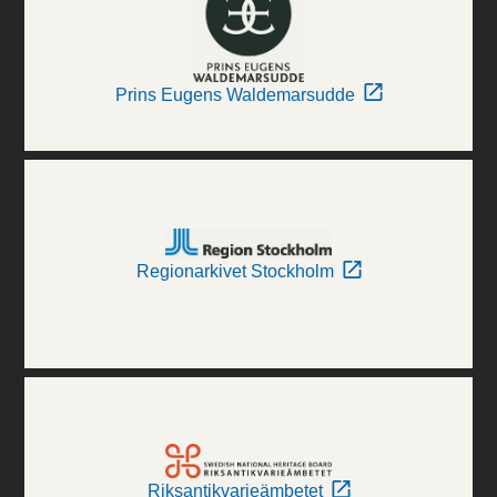
Prins Eugens Waldemarsudde
Regionarkivet Stockholm
Riksantikvarieämbetet