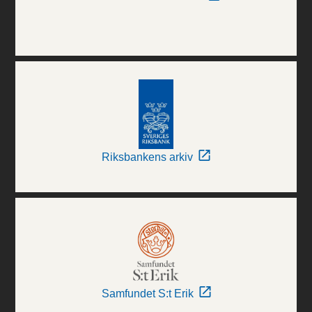
Riksbankens arkiv
Samfundet S:t Erik