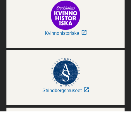
Kvinnohistoriska
Strindbergsmuseet