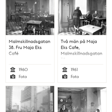
Malmskillnadsgatan
Två män på Maja
38. Fru Maja Eks
Eks Cafe,
Café
Malmskillnadsgatan
38
1960
1961
Tid
Tid
Foto
Foto
Typ
Typ