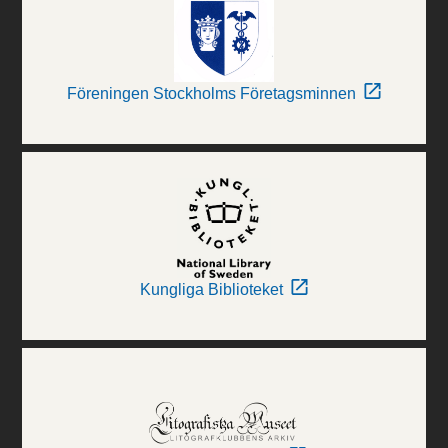
Föreningen Stockholms Företagsminnen
Kungliga Biblioteket