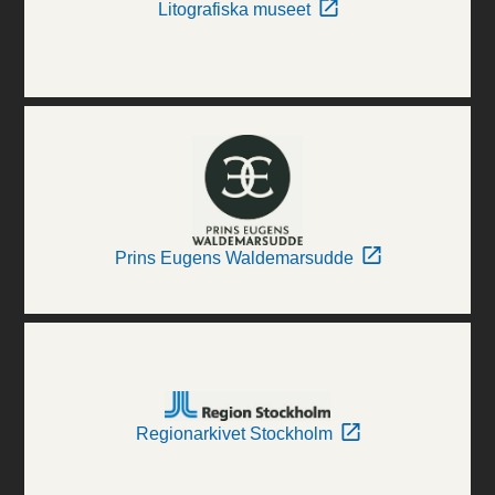
Litografiska museet
Prins Eugens Waldemarsudde
Regionarkivet Stockholm