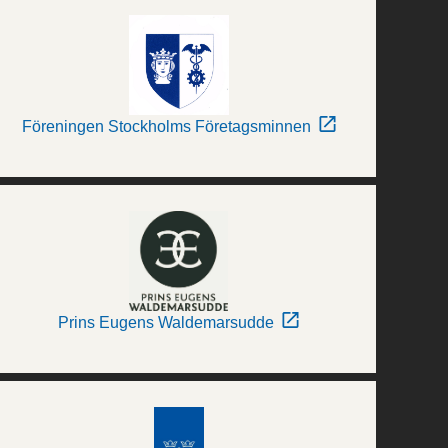
Föreningen Stockholms Företagsminnen
Prins Eugens Waldemarsudde