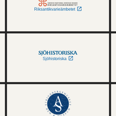
Riksantikvarieämbetet
Sjöhistoriska