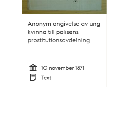
Anonym angivelse av ung
kvinna till polisens
prostitutionsavdelning
10 november 1871
Tid
Text
Typ