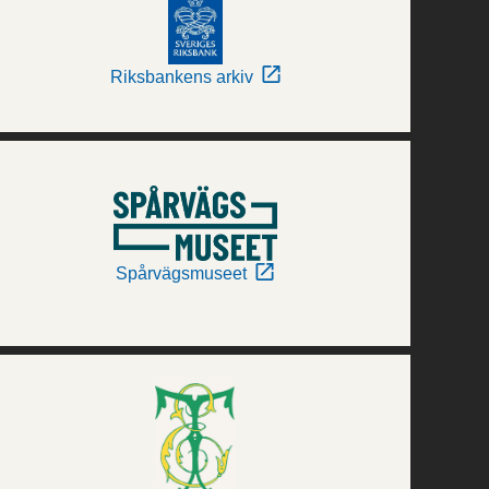
Riksbankens arkiv
Spårvägsmuseet