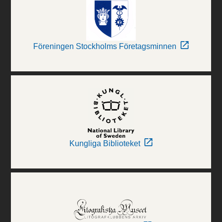
Föreningen Stockholms Företagsminnen
Kungliga Biblioteket