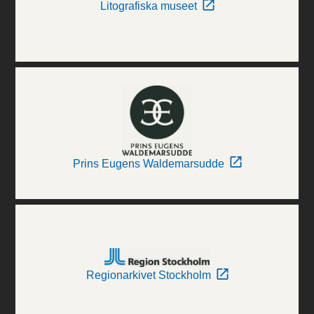
Litografiska museet
Prins Eugens Waldemarsudde
Regionarkivet Stockholm