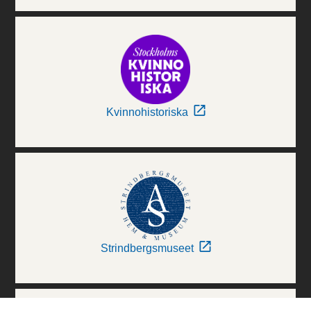
Kvinnohistoriska
Strindbergsmuseet