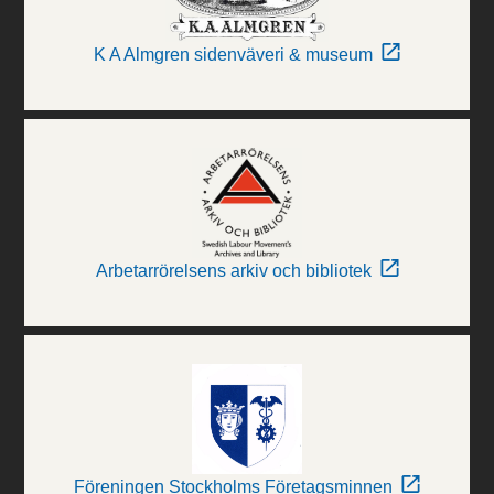
K A Almgren sidenväveri & museum
Arbetarrörelsens arkiv och bibliotek
Föreningen Stockholms Företagsminnen