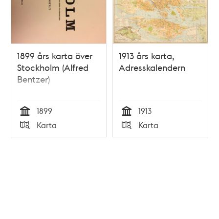
1899 års karta över
1913 års karta,
Stockholm (Alfred
Adresskalendern
Bentzer)
1899
1913
Tid
Tid
Karta
Karta
Typ
Typ