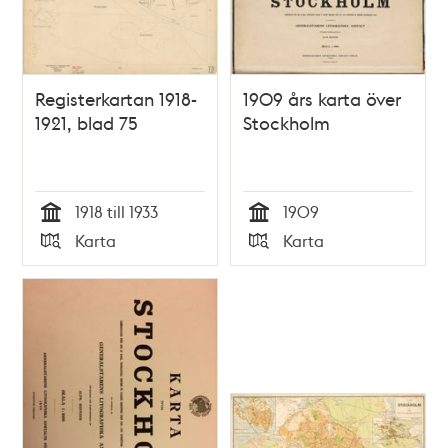
Registerkartan 1918-
1909 års karta över
1921, blad 75
Stockholm
1918 till 1933
1909
Tid
Tid
Karta
Karta
Typ
Typ