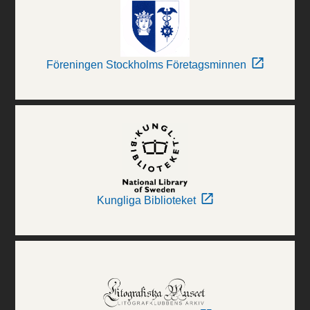
Föreningen Stockholms Företagsminnen
Kungliga Biblioteket