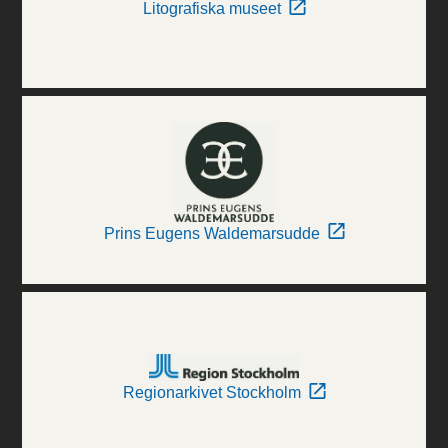
Litografiska museet
Prins Eugens Waldemarsudde
Regionarkivet Stockholm