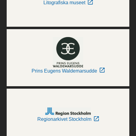
Litografiska museet
Prins Eugens Waldemarsudde
Regionarkivet Stockholm