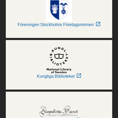
Föreningen Stockholms Företagsminnen
Kungliga Biblioteket