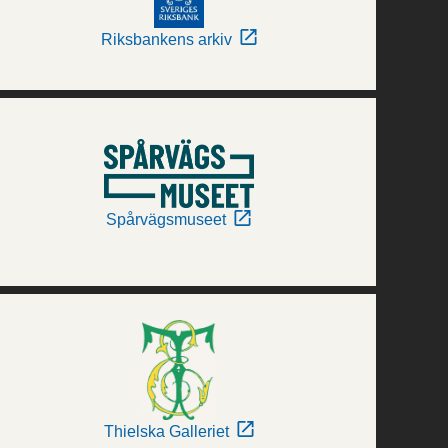
Riksbankens arkiv
Spårvägsmuseet
Thielska Galleriet