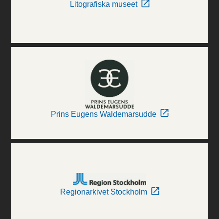
Litografiska museet
Prins Eugens Waldemarsudde
Regionarkivet Stockholm