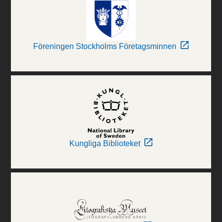
Föreningen Stockholms Företagsminnen
Kungliga Biblioteket