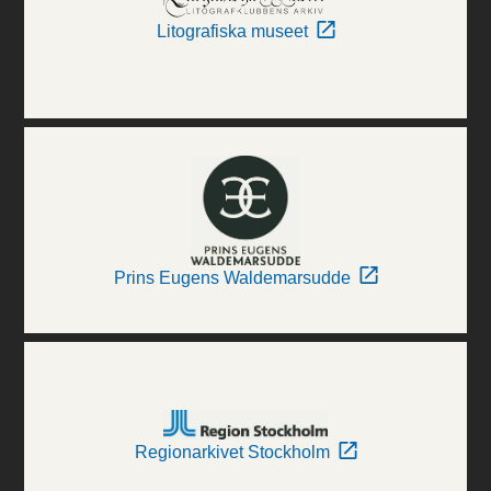
Litografiska museet
Prins Eugens Waldemarsudde
Regionarkivet Stockholm