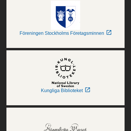
Föreningen Stockholms Företagsminnen
Kungliga Biblioteket