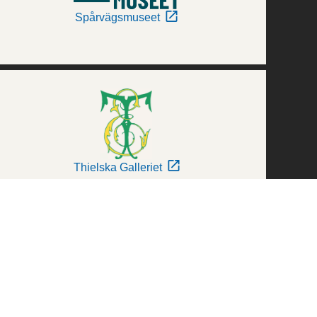
Spårvägsmuseet
Thielska Galleriet