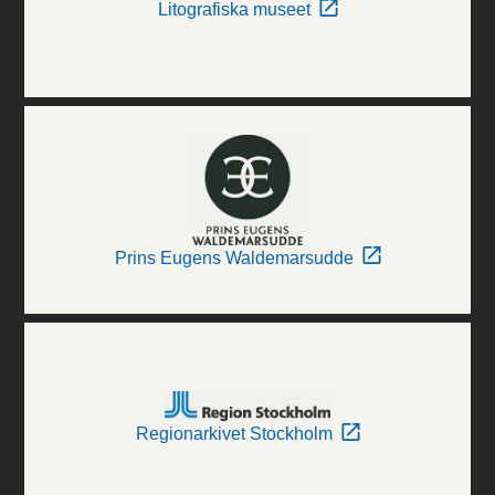
Litografiska museet
Prins Eugens Waldemarsudde
Regionarkivet Stockholm