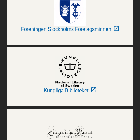
Föreningen Stockholms Företagsminnen
Kungliga Biblioteket