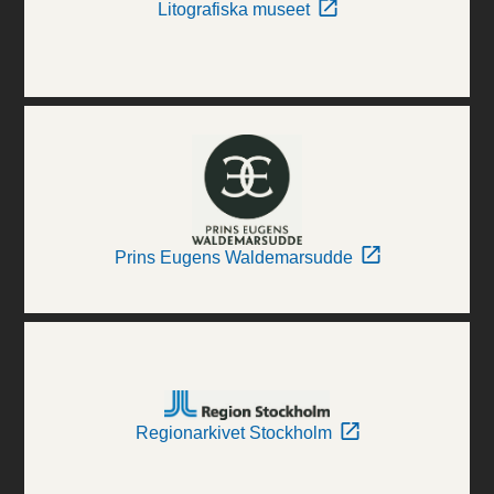
Litografiska museet
Prins Eugens Waldemarsudde
Regionarkivet Stockholm