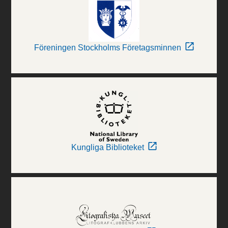
Föreningen Stockholms Företagsminnen
Kungliga Biblioteket