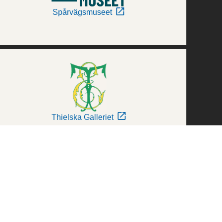
Spårvägsmuseet
Thielska Galleriet