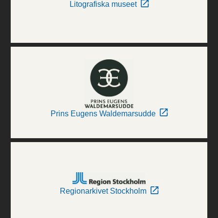
Litografiska museet
Prins Eugens Waldemarsudde
Regionarkivet Stockholm