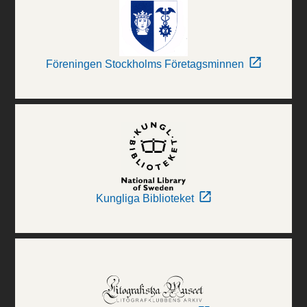
Föreningen Stockholms Företagsminnen
Kungliga Biblioteket