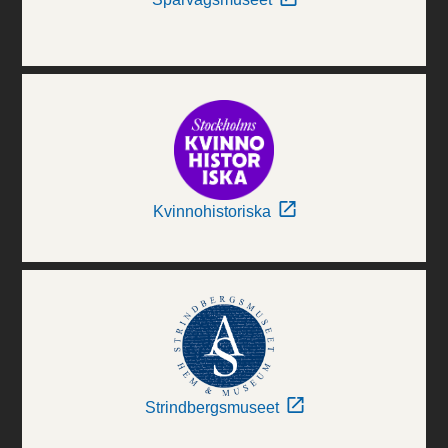
Kvinnohistoriska
Strindbergsmuseet