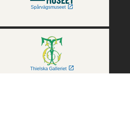
Spårvägsmuseet
Thielska Galleriet