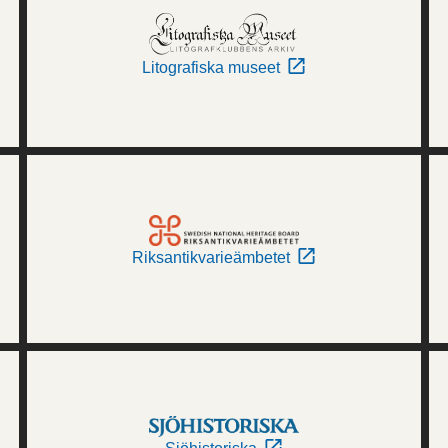
Litografiska museet
Riksantikvarieämbetet