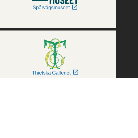
Spårvägsmuseet
Thielska Galleriet