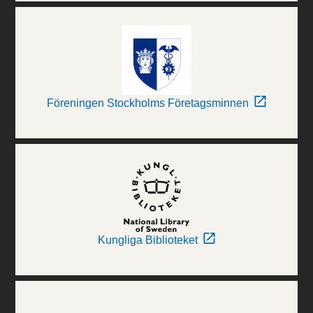
Föreningen Stockholms Företagsminnen
Kungliga Biblioteket