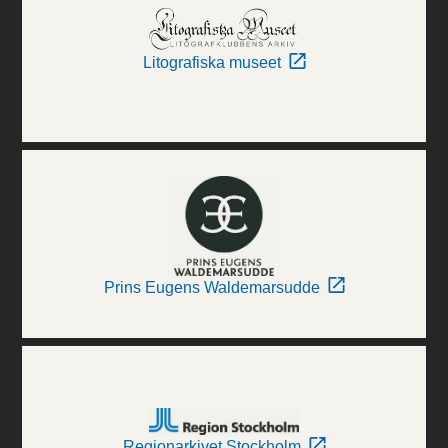
Litografiska museet
Prins Eugens Waldemarsudde
Regionarkivet Stockholm