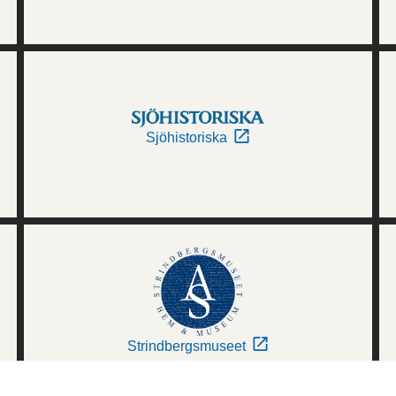
Sjöhistoriska
Strindbergsmuseet