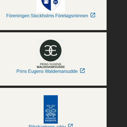
Föreningen Stockholms Företagsminnen
Prins Eugens Waldemarsudde
Riksbankens arkiv