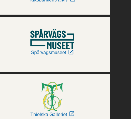
Spårvägsmuseet
Thielska Galleriet