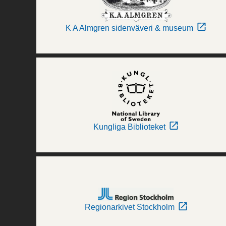
K A Almgren sidenväveri & museum
Kungliga Biblioteket
Regionarkivet Stockholm