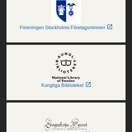
Föreningen Stockholms Företagsminnen
Kungliga Biblioteket