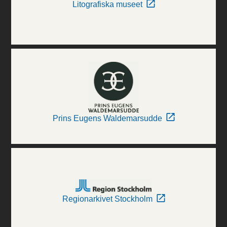
Litografiska museet
Prins Eugens Waldemarsudde
Regionarkivet Stockholm