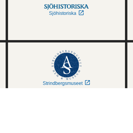
Sjöhistoriska
Strindbergsmuseet