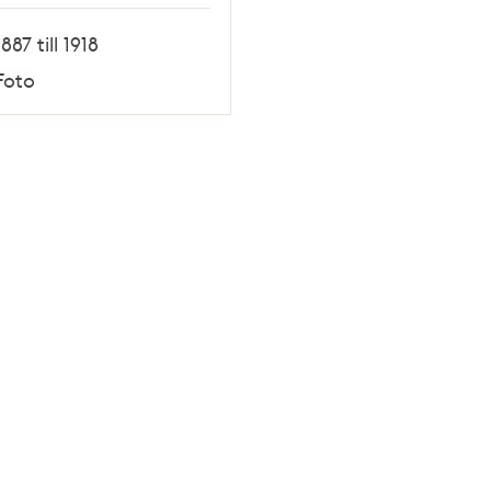
1887 till 1918
Foto