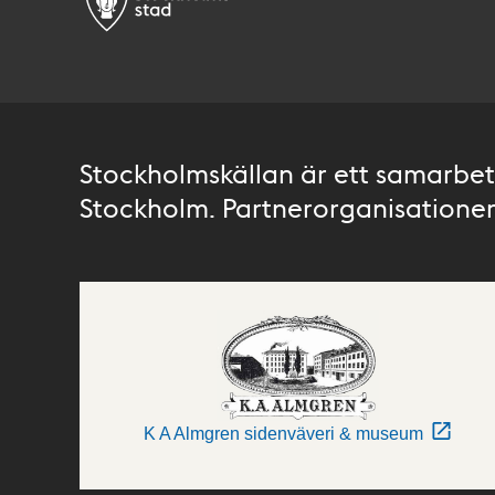
Stockholmskällan är ett samarbete
Stockholm. Partnerorganisationer 
K A Almgren sidenväveri & museum