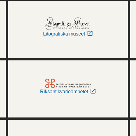
Litografiska museet
Riksantikvarieämbetet