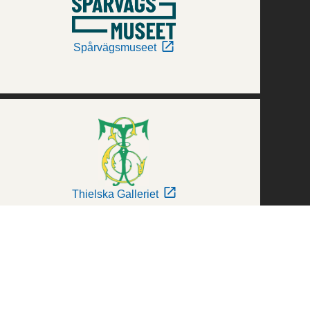
Spårvägsmuseet
Thielska Galleriet