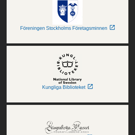
Föreningen Stockholms Företagsminnen
Kungliga Biblioteket