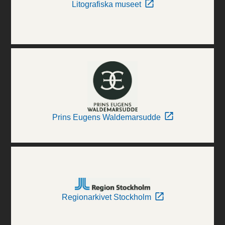
Litografiska museet
Prins Eugens Waldemarsudde
Regionarkivet Stockholm