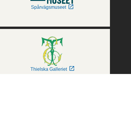
Spårvägsmuseet
Thielska Galleriet