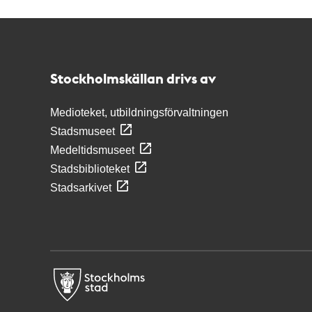
Kontakt
Stockholmskällan
Stockholmskällan drivs av
Medioteket, utbildningsförvaltningen
Stadsmuseet
Medeltidsmuseet
Stadsbiblioteket
Stadsarkivet