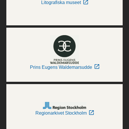
Litografiska museet
Prins Eugens Waldemarsudde
Regionarkivet Stockholm