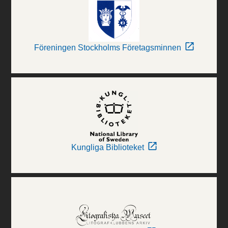
Föreningen Stockholms Företagsminnen
Kungliga Biblioteket