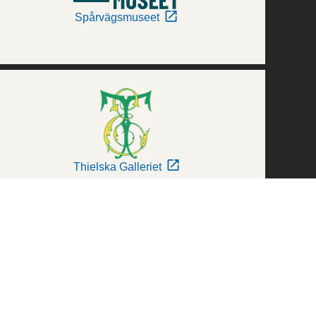
Spårvägsmuseet
Thielska Galleriet