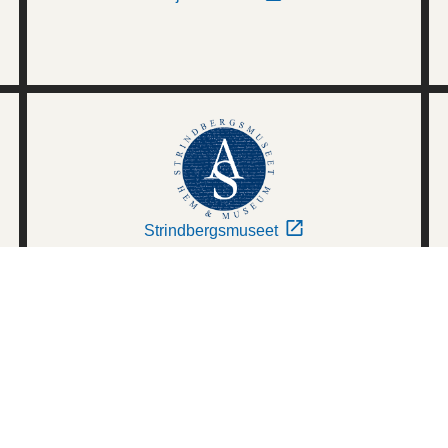
Strindbergsmuseet