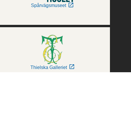
Spårvägsmuseet
Thielska Galleriet