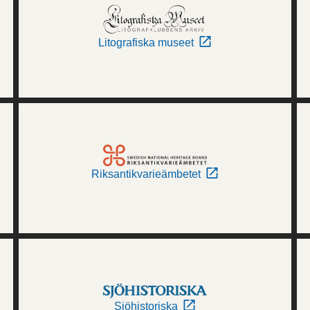
Litografiska museet
Riksantikvarieämbetet
Sjöhistoriska