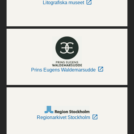
Litografiska museet
Prins Eugens Waldemarsudde
Regionarkivet Stockholm