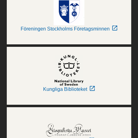
Föreningen Stockholms Företagsminnen
Kungliga Biblioteket